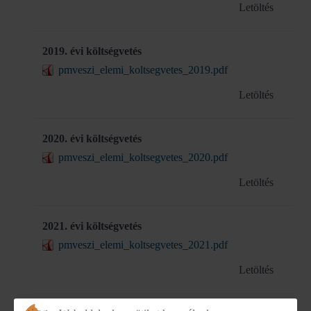
Letöltés
2019. évi költségvetés
pmveszi_elemi_koltsegvetes_2019.pdf
Letöltés
2020. évi költségvetés
pmveszi_elemi_koltsegvetes_2020.pdf
Letöltés
2021. évi költségvetés
pmveszi_elemi_koltsegvetes_2021.pdf
Letöltés