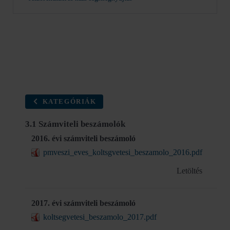
KATEGÓRIÁK
3.1 Számviteli beszámolók
2016. évi számviteli beszámoló
pmveszi_eves_koltsgvetesi_beszamolo_2016.pdf
Letöltés
2017. évi számviteli beszámoló
koltsegvetesi_beszamolo_2017.pdf